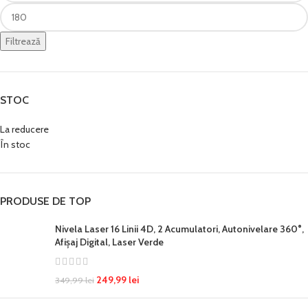
Filtrează
STOC
La reducere
În stoc
PRODUSE DE TOP
Nivela Laser 16 Linii 4D, 2 Acumulatori, Autonivelare 360°,
Afișaj Digital, Laser Verde
249,99
lei
349,99
lei