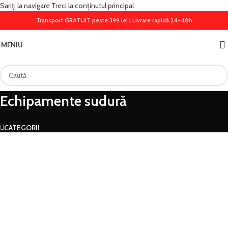
Sariți la navigare
Treci la conținutul principal
Transport GRATUIT peste 399 lei | Livrare rapidă 24-48h
MENIU
Echipamente sudură
CATEGORII